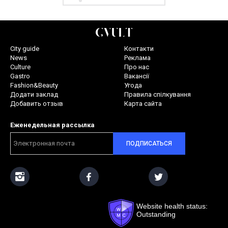
City guide
Контакти
News
Реклама
Culture
Про нас
Gastro
Вакансії
Fashion&Beauty
Угода
Додати заклад
Правила спілкування
Добавить отзыв
Карта сайта
Еженедельная рассылка
ПОДПИСАТЬСЯ
Website health status:
Outstanding