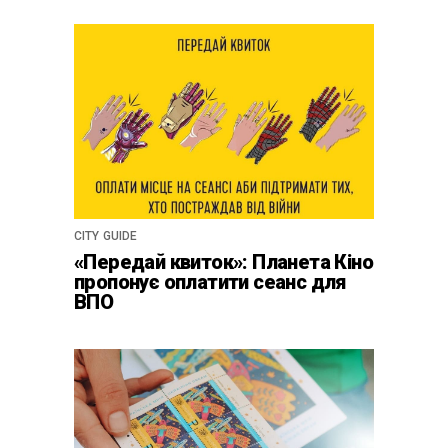
CITY GUIDE
«Передай квиток»: Планета Кіно
пропонує оплатити сеанс для
ВПО