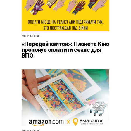
CITY GUIDE
«Передай квиток»: Планета Кіно
пропонує оплатити сеанс для
ВПО