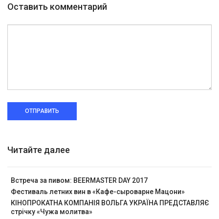
Оставить комментарий
ОТПРАВИТЬ
Читайте далее
Встреча за пивом: BEERMASTER DAY 2017
Фестиваль летних вин в «Кафе-сыроварне Мацони»
КІНОПРОКАТНА КОМПАНІЯ ВОЛЬГА УКРАЇНА ПРЕДСТАВЛЯЄ
стрічку «Чужа молитва»