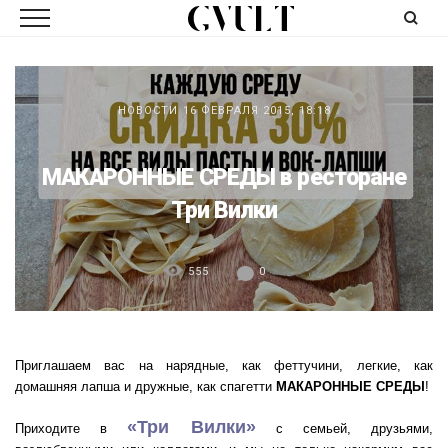
НОВОСТИ
16 ФЕВРАЛЯ 2015, 18:18
МАКАРОННЫЕ СРЕДЫ в ресторане
Три Вилки
555
0
Приглашаем вас на нарядные, как феттучини, легкие, как
домашняя лапша и дружные, как спагетти
МАКАРОННЫЕ СРЕДЫ
!
«Три Вилки»
Приходите в
с семьей, друзьями,