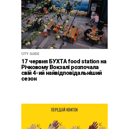
CITY GUIDE
17 червня БУХТА food station на
Річковому Вокзалі розпочала
свій 4-ий найвідповідальніший
сезон