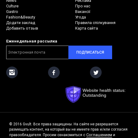
News
Реклама
Culture
Про нас
Gastro
Вакансії
Fashion&Beauty
Угода
Додати заклад
Правила спілкування
Добавить отзыв
Карта сайта
Еженедельная рассылка
ПОДПИСАТЬСЯ
Website health status:
Outstanding
© 2016 Gvult. Все права защищены. На сайте не разрешается
размещать контент, на который вы не имеете прав и/или согласия
Соглашением
правообладателя. Просим ознакомиться с
и