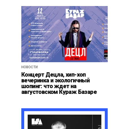
НОВОСТИ
Концерт Децла, хип-хоп
вечеринка и экологичный
шопинг: что ждет на
августовском Кураж Базаре