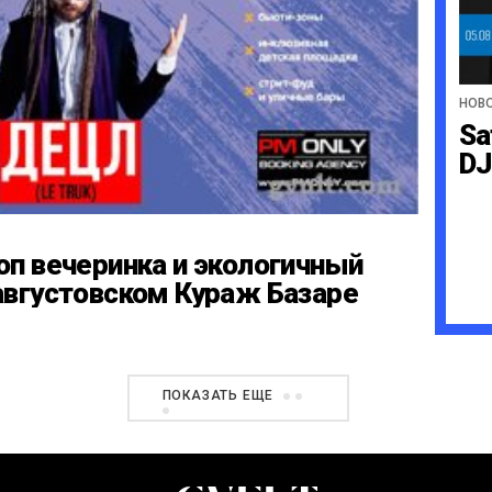
НОВ
Sa
DJ
оп вечеринка и экологичный
августовском Кураж Базаре
ПОКАЗАТЬ ЕЩЕ