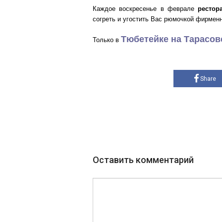
Каждое воскресенье в феврале
рестора
согреть и угостить Вас рюмочкой фирменн
Тюбетейке на Тарасов
Только в
Share
Оставить комментарий