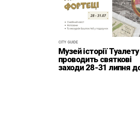
CITY GUIDE
Музей історії Туалету
проводить святкові
заходи 28-31 липня д
Дня Київськоїх Форте