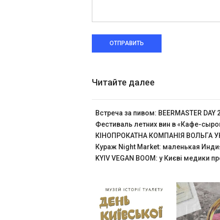
ОТПРАВИТЬ
Читайте далее
Встреча за пивом: BEERMASTER DAY 
Фестиваль летних вин в «Кафе-сыр
КІНОПРОКАТНА КОМПАНІЯ ВОЛЬГА УК
Кураж Night Market: маленькая Инди
KYIV VEGAN BOOM: у Києві медики пр