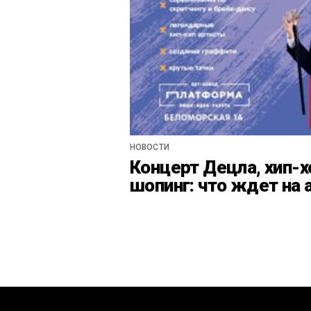
НОВОСТИ
Концерт Децла, хип-х
шопинг: что ждет на 