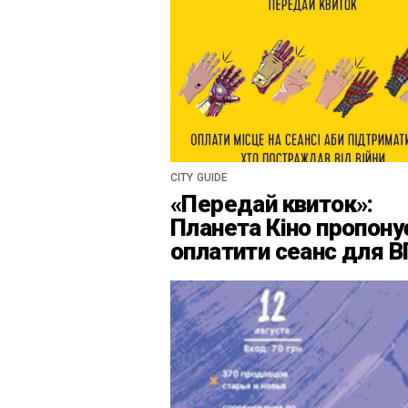
CITY GUIDE
«Передай квиток»:
Планета Кіно пропону
оплатити сеанс для 