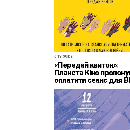
CITY GUIDE
«Передай квиток»:
Планета Кіно пропону
оплатити сеанс для 