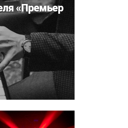
еля «Премьер