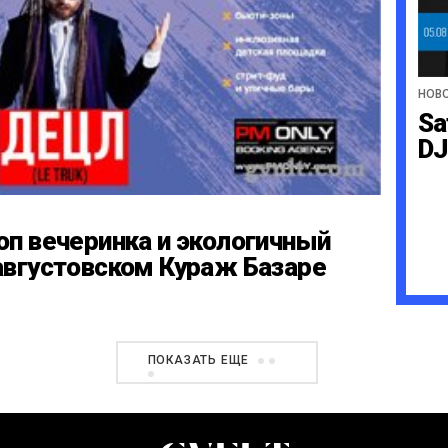
НОВ
Sa
DJ
оп вечеринка и экологичный
августовском Кураж Базаре
ПОКАЗАТЬ ЕЩЕ