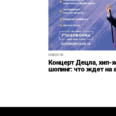
НОВОСТИ
Концерт Децла, хип-х
шопинг: что ждет на 