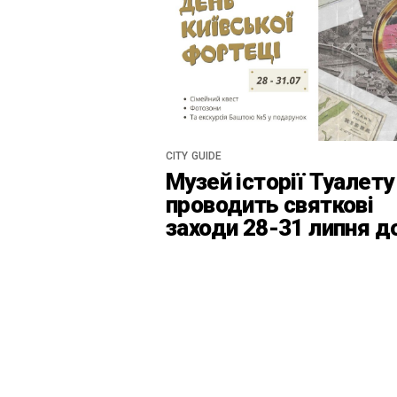
CITY GUIDE
Музей історії Туалету
проводить святкові
заходи 28-31 липня д
Дня Київськоїх Форте