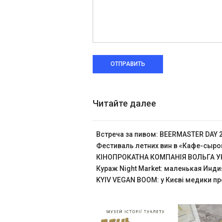
ОТПРАВИТЬ
Читайте далее
Встреча за пивом: BEERMASTER DAY 
Фестиваль летних вин в «Кафе-сыр
КІНОПРОКАТНА КОМПАНІЯ ВОЛЬГА УК
Кураж Night Market: маленькая Инди
KYIV VEGAN BOOM: у Києві медики пр