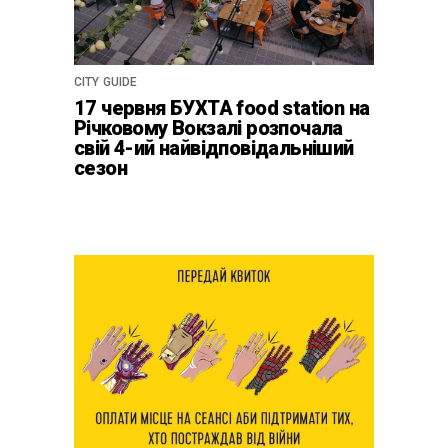
CITY GUIDE
17 червня БУХТА food station на
Річковому Вокзалі розпочала
свій 4-ий найвідповідальніший
сезон