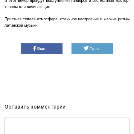
В этот вечер пройдут выступления танцоров и бесплатные мастер-
классы для начинающих.
Приятная тёплая атмосфера, отличное настроение и жаркие ритмы
латинской музыки.
Share
Tweet
Оставить комментарий