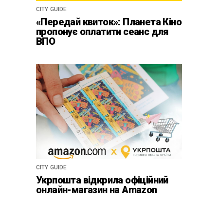
CITY GUIDE
«Передай квиток»: Планета Кіно
пропонує оплатити сеанс для
ВПО
CITY GUIDE
Укрпошта відкрила офіційний
онлайн-магазин на Amazon