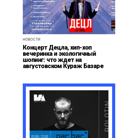
НОВОСТИ
Концерт Децла, хип-хоп
вечеринка и экологичный
шопинг: что ждет на
августовском Кураж Базаре