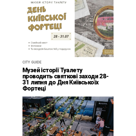
CITY GUIDE
Музей історії Туалету
проводить святкові заходи 28-
31 липня до Дня Київськоїх
Фортеці