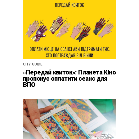
CITY GUIDE
«Передай квиток»: Планета Кіно
пропонує оплатити сеанс для
ВПО