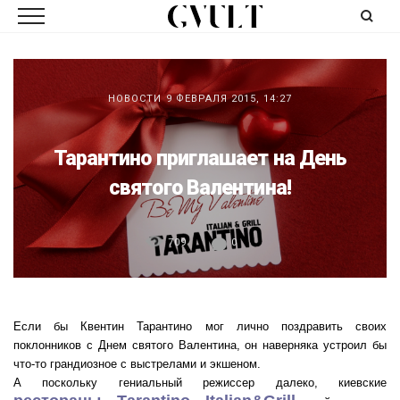
НОВОСТИ
9 ФЕВРАЛЯ 2015, 14:27
Тарантино приглашает на День
святого Валентина!
709
0
Если бы Квентин Тарантино мог лично поздравить своих
поклонников с Днем святого Валентина, он наверняка устроил бы
что-то грандиозное с выстрелами и экшеном.
А поскольку гениальный режиссер далеко, киевские