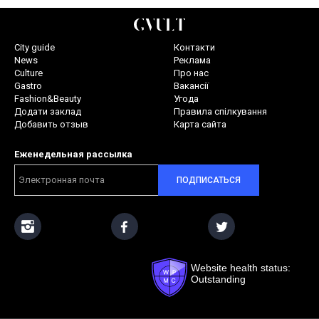
City guide
Контакти
News
Реклама
Culture
Про нас
Gastro
Вакансії
Fashion&Beauty
Угода
Додати заклад
Правила спілкування
Добавить отзыв
Карта сайта
Еженедельная рассылка
ПОДПИСАТЬСЯ
Website health status:
Outstanding