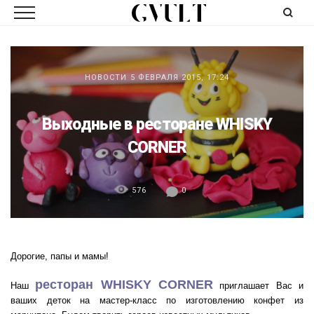
НОВОСТИ
5 ФЕВРАЛЯ 2015, 17:24
Выходные в ресторане WHISKY
CORNER
576
0
Дорогие, папы и мамы!
ресторан WHISKY CORNER
Наш
приглашает Вас и
ваших деток на мастер-класс по изготовлению конфет из