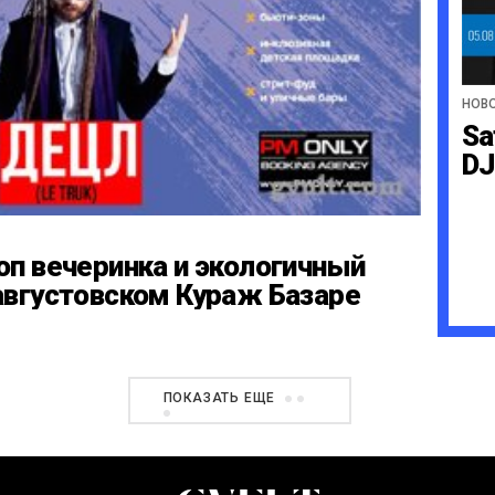
НОВ
Sa
DJ
оп вечеринка и экологичный
августовском Кураж Базаре
ПОКАЗАТЬ ЕЩЕ