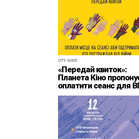
CITY GUIDE
«Передай квиток»:
Планета Кіно пропону
оплатити сеанс для 