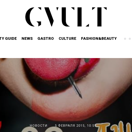
TY GUIDE
NEWS
GASTRO
CULTURE
FASHION&BEAUTY
НОВОСТИ
5 ФЕВРАЛЯ 2015, 10:51