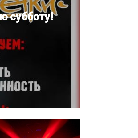
ю субботу!