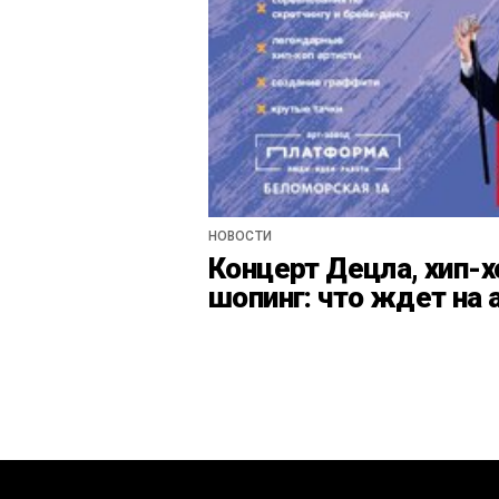
НОВОСТИ
Концерт Децла, хип-х
шопинг: что ждет на 