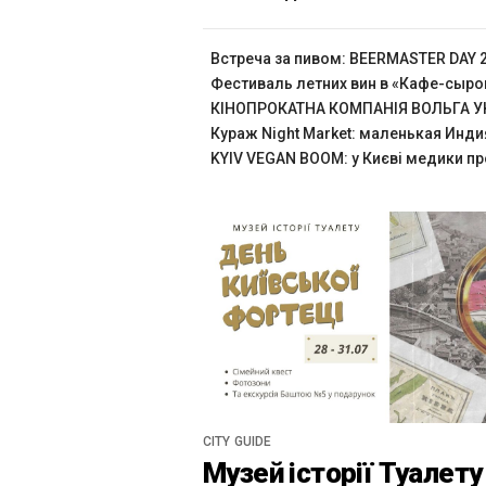
Встреча за пивом: BEERMASTER DAY 
Фестиваль летних вин в «Кафе-сыр
КІНОПРОКАТНА КОМПАНІЯ ВОЛЬГА УК
Кураж Night Market: маленькая Инди
KYIV VEGAN BOOM: у Києві медики пр
CITY GUIDE
Музей історії Туалету