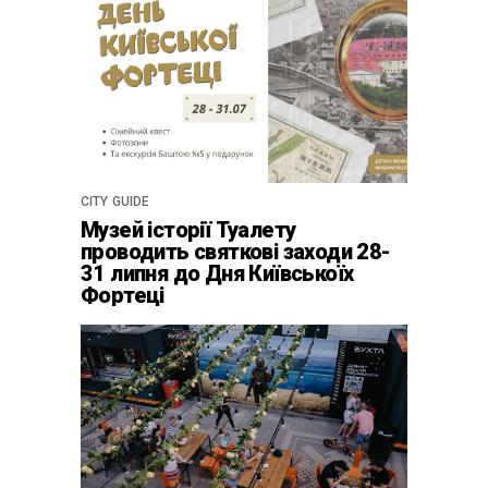
CITY GUIDE
Музей історії Туалету
проводить святкові заходи 28-
31 липня до Дня Київськоїх
Фортеці