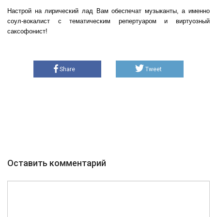
Настрой на лирический лад Вам обеспечат музыканты, а именно
соул-вокалист с тематическим репертуаром и виртуозный
саксофонист!
Share
Tweet
Оставить комментарий