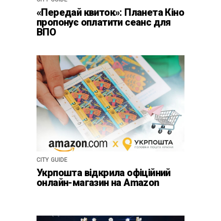
«Передай квиток»: Планета Кіно
пропонує оплатити сеанс для
ВПО
CITY GUIDE
Укрпошта відкрила офіційний
онлайн-магазин на Amazon