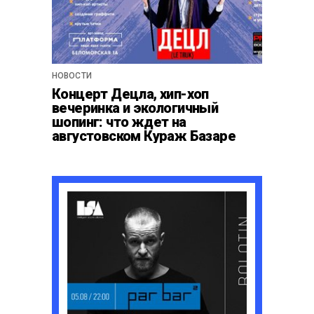
НОВОСТИ
Концерт Децла, хип-хоп
вечеринка и экологичный
шопинг: что ждет на
августовском Кураж Базаре