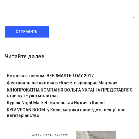
ОТПРАВИТЬ
Читайте далее
Встреча за пивом: BEERMASTER DAY 2017
Фестиваль летних вин в «Кафе-сыроварне Мацони»
КІНОПРОКАТНА КОМПАНІЯ ВОЛЬГА УКРАЇНА ПРЕДСТАВЛЯЄ
стрічку «Чужа молитва»
Кураж Night Market: маленькая Индия в Киеве
KYIV VEGAN BOOM: у Києві медики проведуть лекції про
вегетаріанство