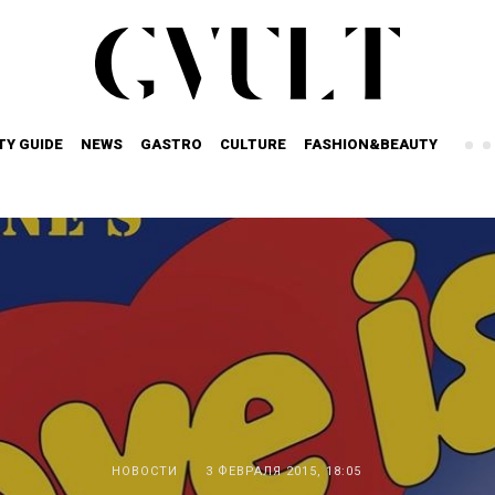
TY GUIDE
NEWS
GASTRO
CULTURE
FASHION&BEAUTY
НОВОСТИ
3 ФЕВРАЛЯ 2015, 18:05