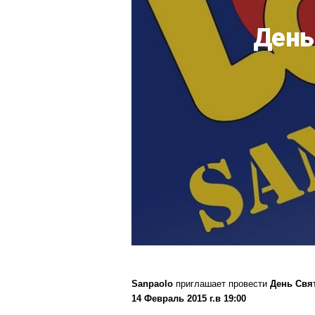
День
Sanpaolo
приглашает провести
День Свя
14 Февраль 2015 г.в 19:00