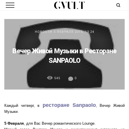
НОВОСТИ
3 ФЕВРАЛЯ 2015, 13:24
Вечер Живой Музыки в Ресторане
SANPAOLO
545
0
ресторане Sanpaolo
Каждый четверг, в
, Вечер Живой
Музыки.
5 Февраля
, для Вас Вечер романтического Lounge.