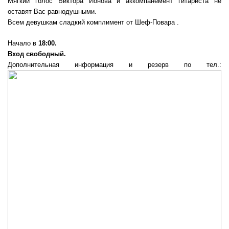
Мягкий голос Виктора Ионова и аккомпанемент гитариста не
оставят Вас равнодушными.
Всем девушкам сладкий комплимент от Шеф-Повара .
Начало в
18:00.
Вход свободный.
Дополнительная информация и резерв по тел.: