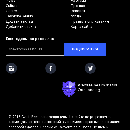
News
Реклама
Culture
Про нас
Gastro
Вакансії
Fashion&Beauty
Угода
Додати заклад
Правила спілкування
Добавить отзыв
Карта сайта
Еженедельная рассылка
ПОДПИСАТЬСЯ
Website health status:
Outstanding
© 2016 Gvult. Все права защищены. На сайте не разрешается
размещать контент, на который вы не имеете прав и/или согласия
Соглашением
правообладателя. Просим ознакомиться с
и