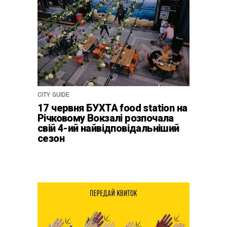
CITY GUIDE
17 червня БУХТА food station на
Річковому Вокзалі розпочала
свій 4-ий найвідповідальніший
сезон