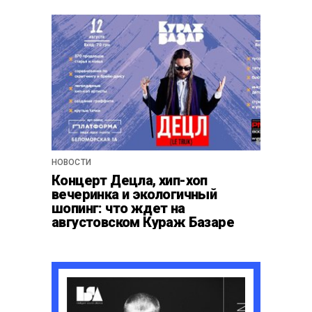
НОВОСТИ
Концерт Децла, хип-хоп
вечеринка и экологичный
шопинг: что ждет на
августовском Кураж Базаре