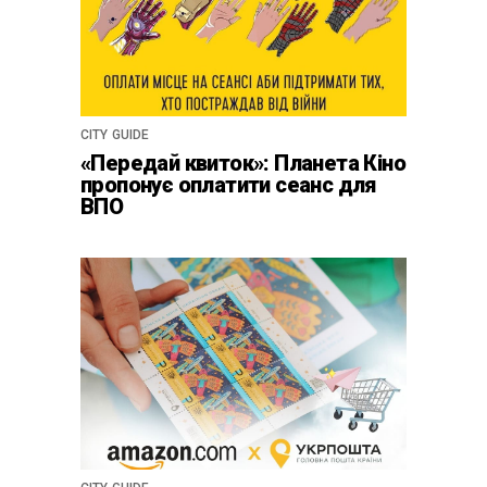
CITY GUIDE
«Передай квиток»: Планета Кіно
пропонує оплатити сеанс для
ВПО