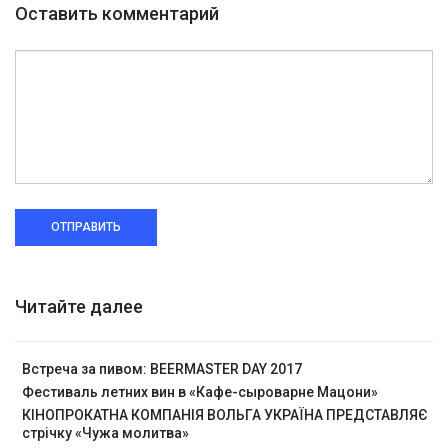
Оставить комментарий
ОТПРАВИТЬ
Читайте далее
Встреча за пивом: BEERMASTER DAY 2017
Фестиваль летних вин в «Кафе-сыроварне Мацони»
КІНОПРОКАТНА КОМПАНІЯ ВОЛЬГА УКРАЇНА ПРЕДСТАВЛЯЄ
стрічку «Чужа молитва»