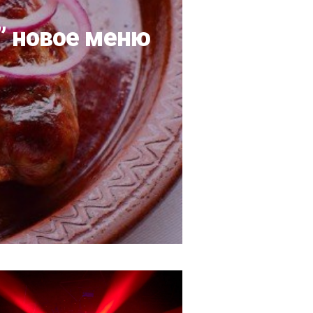
” новое меню