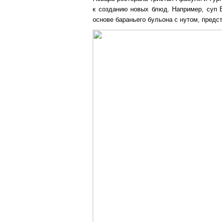
к созданию новых блюд. Например, суп 
основе бараньего бульона с нутом, предс