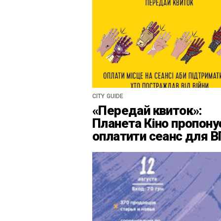
CITY GUIDE
«Передай квиток»:
Планета Кіно пропону
оплатити сеанс для 