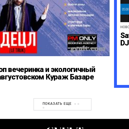
НОВ
Sa
DJ
оп вечеринка и экологичный
августовском Кураж Базаре
ПОКАЗАТЬ ЕЩЕ