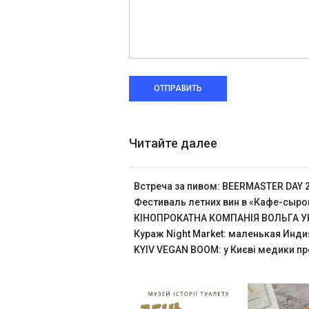
ОТПРАВИТЬ
Читайте далее
Встреча за пивом: BEERMASTER DAY 
Фестиваль летних вин в «Кафе-сыр
КІНОПРОКАТНА КОМПАНІЯ ВОЛЬГА УК
Кураж Night Market: маленькая Инди
KYIV VEGAN BOOM: у Києві медики пр