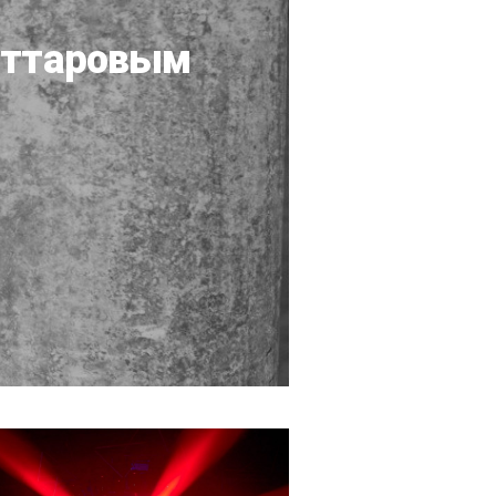
Саттаровым