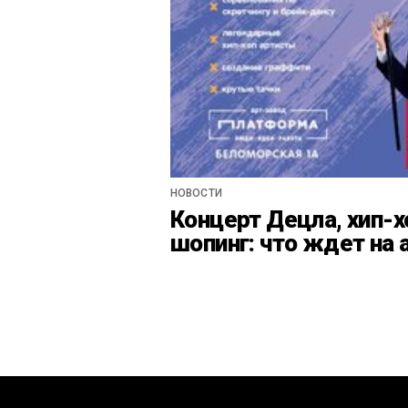
НОВОСТИ
Концерт Децла, хип-х
шопинг: что ждет на 