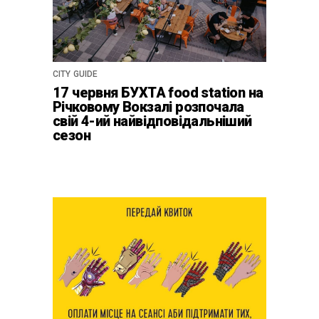
CITY GUIDE
17 червня БУХТА food station на
Річковому Вокзалі розпочала
свій 4-ий найвідповідальніший
сезон