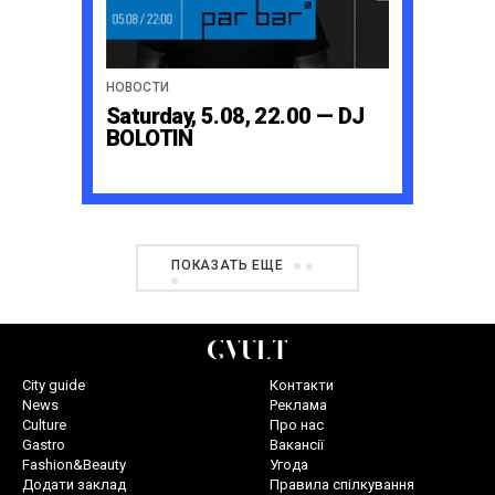
НОВОСТИ
Saturday, 5.08, 22.00 — DJ
BOLOTIN
ПОКАЗАТЬ ЕЩЕ
City guide
Контакти
News
Реклама
Culture
Про нас
Gastro
Вакансії
Fashion&Beauty
Угода
Додати заклад
Правила спілкування