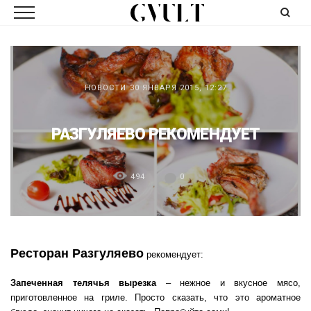
НОВОСТИ
30 ЯНВАРЯ 2015, 12:27
РАЗГУЛЯЕВО РЕКОМЕНДУЕТ
494
0
Ресторан Разгуляево
рекомендует:
Запеченная телячья вырезка
– нежное и вкусное мясо,
приготовленное на гриле. Просто сказать, что это ароматное