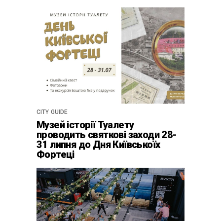
CITY GUIDE
Музей історії Туалету
проводить святкові заходи 28-
31 липня до Дня Київськоїх
Фортеці