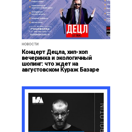
НОВОСТИ
Концерт Децла, хип-хоп
вечеринка и экологичный
шопинг: что ждет на
августовском Кураж Базаре