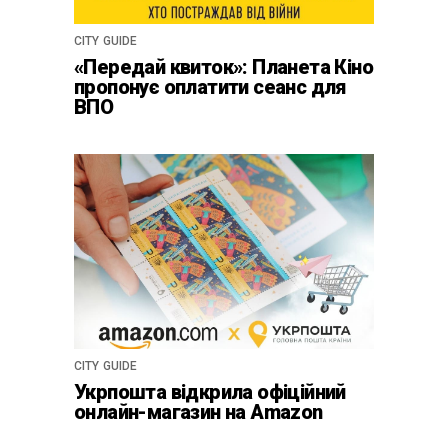
CITY GUIDE
«Передай квиток»: Планета Кіно
пропонує оплатити сеанс для
ВПО
CITY GUIDE
Укрпошта відкрила офіційний
онлайн-магазин на Amazon