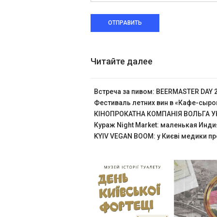
ОТПРАВИТЬ
Читайте далее
Встреча за пивом: BEERMASTER DAY 
Фестиваль летних вин в «Кафе-сыр
КІНОПРОКАТНА КОМПАНІЯ ВОЛЬГА УК
Кураж Night Market: маленькая Инди
KYIV VEGAN BOOM: у Києві медики пр