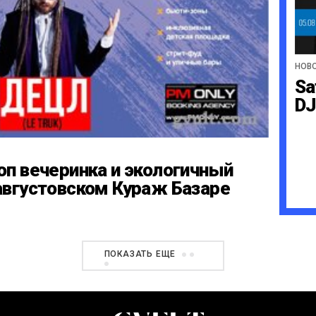
НОВ
Sa
DJ
оп вечеринка и экологичный
августовском Кураж Базаре
ПОКАЗАТЬ ЕЩЕ