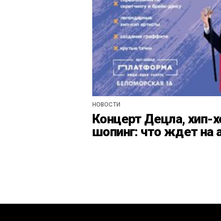
НОВОСТИ
Концерт Децла, хип-х
шопинг: что ждет на 