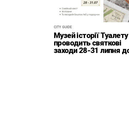
CITY GUIDE
Музей історії Туалету
проводить святкові
заходи 28-31 липня д
Дня Київськоїх Форте