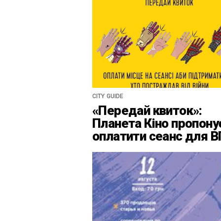
CITY GUIDE
«Передай квиток»:
Планета Кіно пропону
оплатити сеанс для 