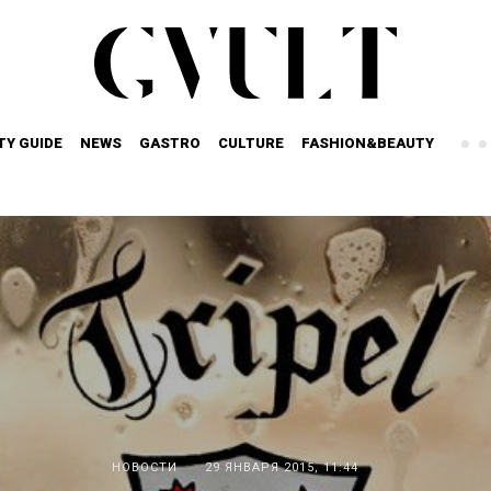
TY GUIDE
NEWS
GASTRO
CULTURE
FASHION&BEAUTY
НОВОСТИ
29 ЯНВАРЯ 2015, 11:44