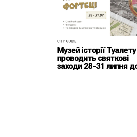
CITY GUIDE
Музей історії Туалету
проводить святкові
заходи 28-31 липня д
Дня Київськоїх Форте