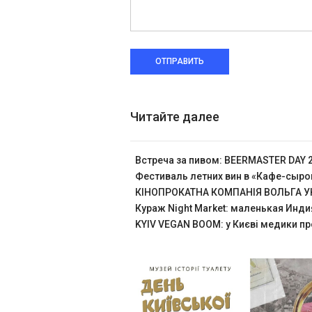
ОТПРАВИТЬ
Читайте далее
Встреча за пивом: BEERMASTER DAY 
Фестиваль летних вин в «Кафе-сыр
КІНОПРОКАТНА КОМПАНІЯ ВОЛЬГА УК
Кураж Night Market: маленькая Инди
KYIV VEGAN BOOM: у Києві медики пр