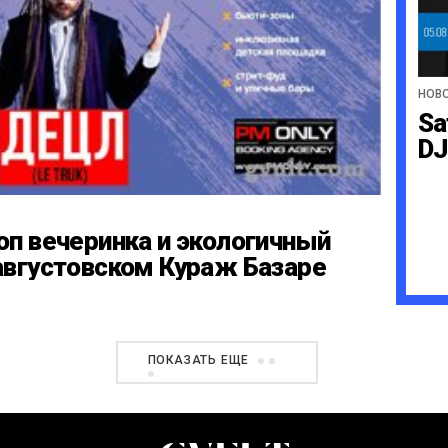
НОВ
Sa
DJ
оп вечеринка и экологичный
августовском Кураж Базаре
ПОКАЗАТЬ ЕЩЕ