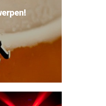
werpen!