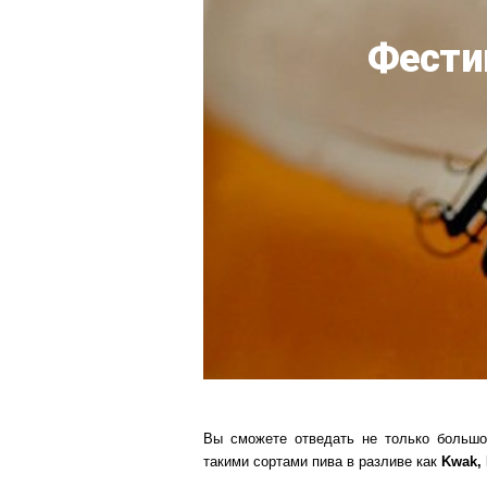
Фестив
Вы сможете отведать не только большо
такими сортами пива в разливе как
Kwak, 