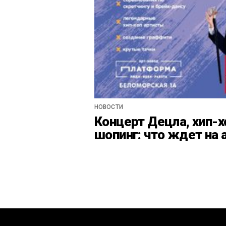
НОВОСТИ
Концерт Децла, хип-х
шопинг: что ждет на 