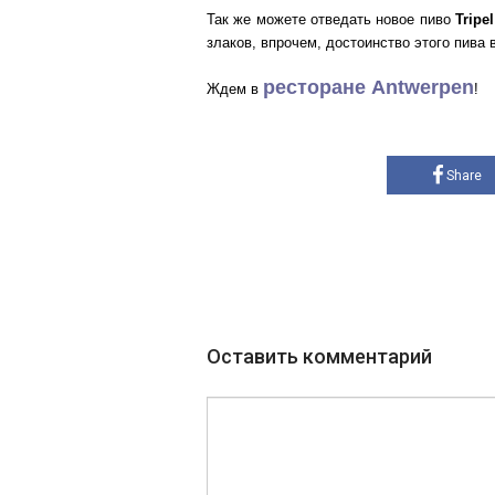
Так же можете отведать новое пиво
Tripel
злаков, впрочем, достоинство этого пива
ресторане Antwerpen
Ждем в
!
Share
Оставить комментарий