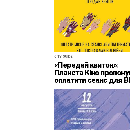
CITY GUIDE
«Передай квиток»:
Планета Кіно пропону
оплатити сеанс для 