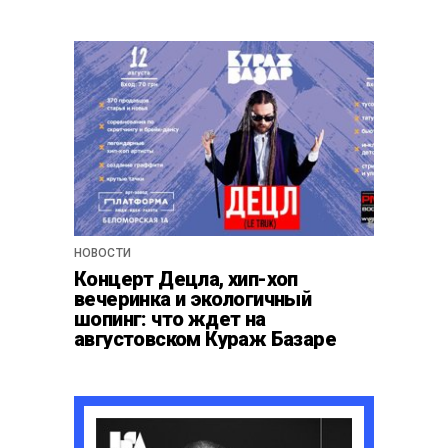
НОВОСТИ
Концерт Децла, хип-хоп
вечеринка и экологичный
шопинг: что ждет на
августовском Кураж Базаре