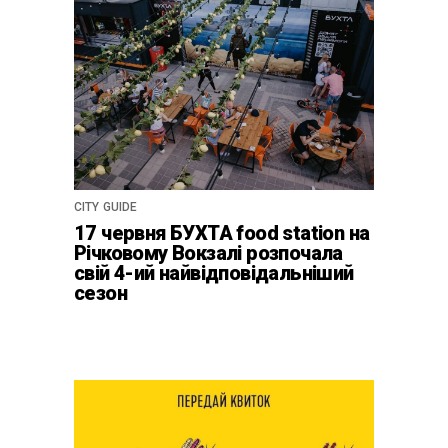
CITY GUIDE
17 червня БУХТА food station на
Річковому Вокзалі розпочала
свій 4-ий найвідповідальніший
сезон