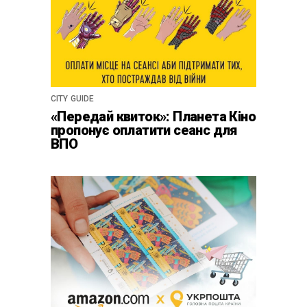
CITY GUIDE
«Передай квиток»: Планета Кіно
пропонує оплатити сеанс для
ВПО