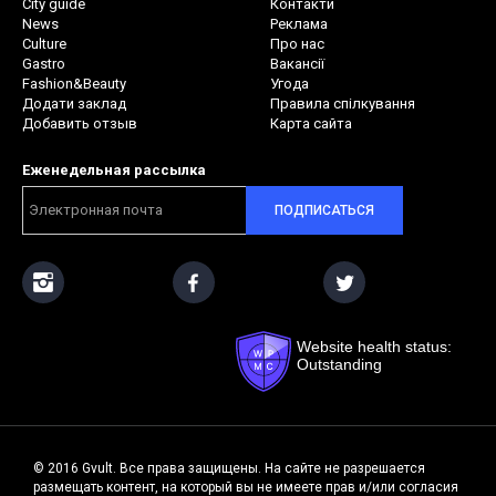
City guide
Контакти
News
Реклама
Culture
Про нас
Gastro
Вакансії
Fashion&Beauty
Угода
Додати заклад
Правила спілкування
Добавить отзыв
Карта сайта
Еженедельная рассылка
ПОДПИСАТЬСЯ
Website health status:
Outstanding
© 2016 Gvult. Все права защищены. На сайте не разрешается
размещать контент, на который вы не имеете прав и/или согласия