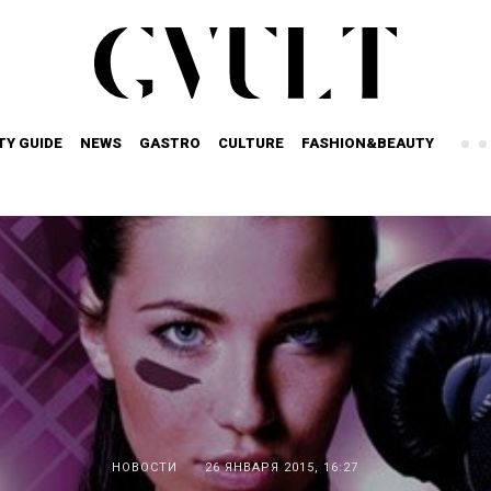
TY GUIDE
NEWS
GASTRO
CULTURE
FASHION&BEAUTY
НОВОСТИ
26 ЯНВАРЯ 2015, 16:27