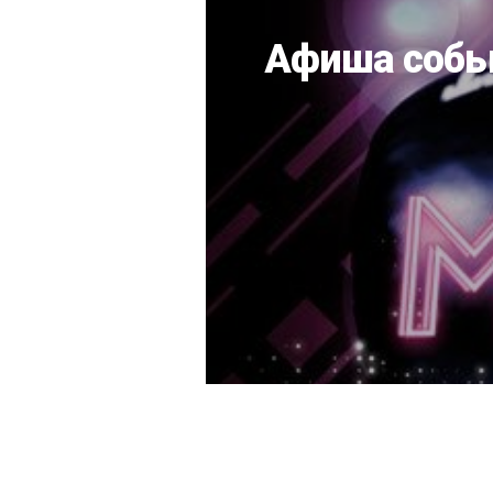
Афиша событ