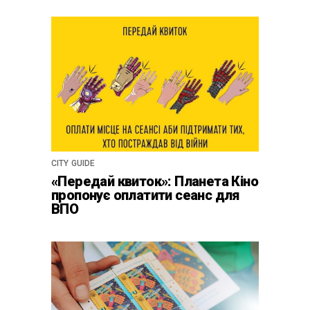
CITY GUIDE
«Передай квиток»: Планета Кіно
пропонує оплатити сеанс для
ВПО