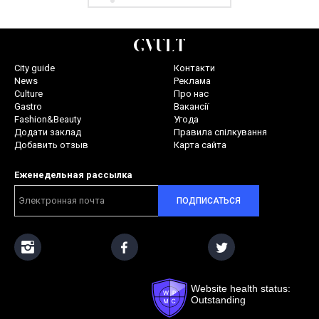
City guide
Контакти
News
Реклама
Culture
Про нас
Gastro
Вакансії
Fashion&Beauty
Угода
Додати заклад
Правила спілкування
Добавить отзыв
Карта сайта
Еженедельная рассылка
ПОДПИСАТЬСЯ
Website health status:
Outstanding