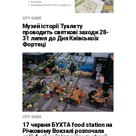
CITY GUIDE
Музей історії Туалету
проводить святкові заходи 28-
31 липня до Дня Київськоїх
Фортеці
CITY GUIDE
17 червня БУХТА food station на
Річковому Вокзалі розпочала