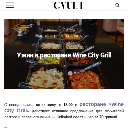
НОВОСТИ
15 ЯНВАРЯ 2015, 16:06
Ужин в ресторане Wine City Grill
712
0
ресторане «Wine
С понедельника по пятницу, с
18:00
в
City Grill»
действует отличное предложение для любителей
легкого и полезного ужина — Unlimited салат – бар за 70 гривен!