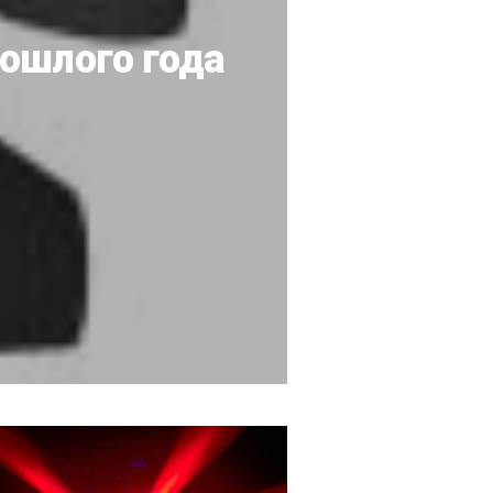
рошлого года