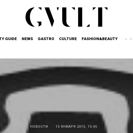
TY GUIDE
NEWS
GASTRO
CULTURE
FASHION&BEAUTY
НОВОСТИ
15 ЯНВАРЯ 2015, 15:45