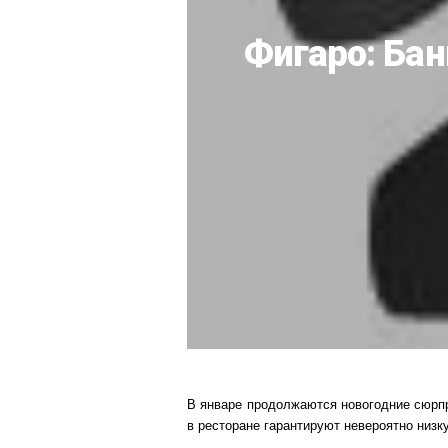
Фигаро: Бан
В январе продолжаются новогодние сюрп
в ресторане гарантируют невероятно низ