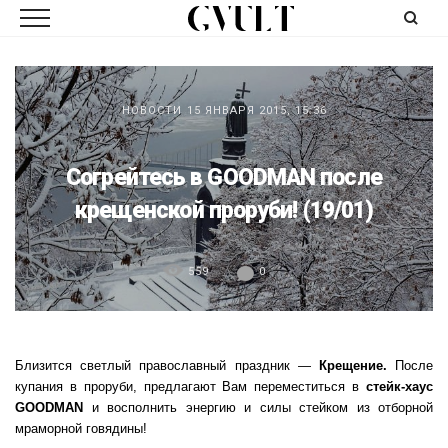
НОВОСТИ
15 ЯНВАРЯ 2015, 15:36
Согрейтесь в GOODMAN после
крещенской проруби! (19/01)
559
0
Близится светлый православный праздник —
Крещение.
После
купания в проруби, предлагают Вам переместиться в
стейк-хаус
GOODMAN
и восполнить энергию и силы стейком из отборной
мраморной говядины!