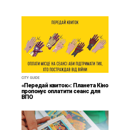
CITY GUIDE
«Передай квиток»: Планета Кіно
пропонує оплатити сеанс для
ВПО