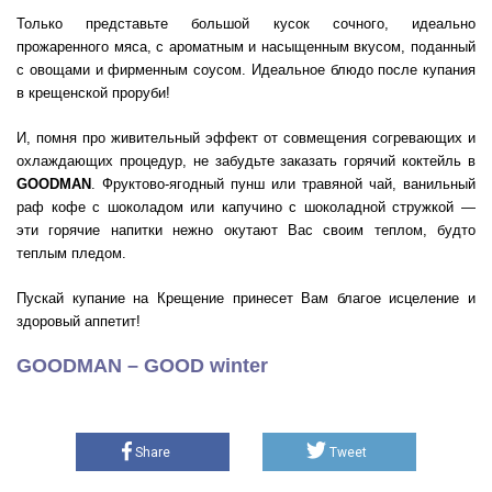
Только представьте большой кусок сочного, идеально
прожаренного мяса, с ароматным и насыщенным вкусом, поданный
с овощами и фирменным соусом. Идеальное блюдо после купания
в крещенской проруби!
И, помня про живительный эффект от совмещения согревающих и
охлаждающих процедур, не забудьте заказать горячий коктейль в
GOODMAN
. Фруктово-ягодный пунш или травяной чай, ванильный
раф кофе с шоколадом или капучино с шоколадной стружкой —
эти горячие напитки нежно окутают Вас своим теплом, будто
теплым пледом.
Пускай купание на Крещение принесет Вам благое исцеление и
здоровый аппетит!
GOODMAN – GOOD winter
Share
Tweet