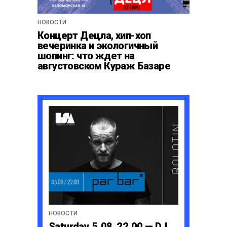
НОВОСТИ
Концерт Децла, хип-хоп
вечеринка и экологичный
шопинг: что ждет на
августовском Кураж Базаре
НОВОСТИ
Saturday, 5.08, 22.00 — DJ