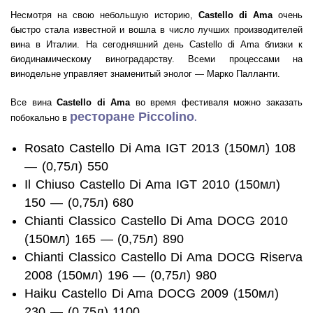
Несмотря на свою небольшую историю,
Castello di Ama
очень
быстро стала известной и вошла в число лучших производителей
вина в Италии. На сегодняшний день Castello di Ama близки к
биодинамическому виноградарству. Всеми процессами на
винодельне управляет знаменитый энолог — Марко Палланти.
Все вина
Castello di Ama
во время фестиваля можно заказать
ресторане Piccolino
побокально в
.
Rosato Castello Di Ama IGT 2013 (150мл) 108
— (0,75л) 550
Il Chiuso Castello Di Ama IGT 2010 (150мл)
150 — (0,75л) 680
Chianti Classico Castello Di Ama DOCG 2010
(150мл) 165 — (0,75л) 890
Chianti Classico Castello Di Ama DOCG Riserva
2008 (150мл) 196 — (0,75л) 980
Haiku Castello Di Ama DOCG 2009 (150мл)
230 — (0,75л) 1100