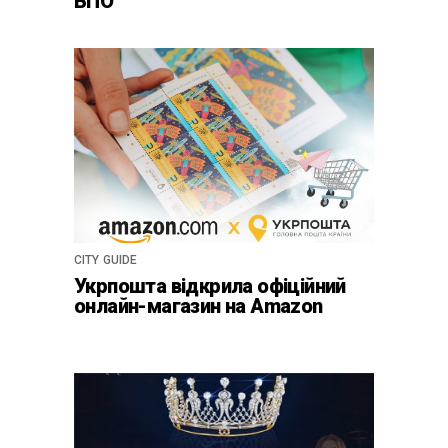
ВПО
CITY GUIDE
Укрпошта відкрила офіційний
онлайн-магазин на Amazon