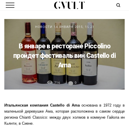
НОВОСТИ
14 ЯНВАРЯ 2015, 15:21
В январе в ресторане Piccolino
пройдет фестиваль вин Castello di
Ama
716
0
Итальянская компания Castello di Ama
основана в 1972 году в
маленькой деревушке Ама, которая расположена в самом сердце
региона Chianti Classico: между двух холмов в коммуне Гайола ин
Кьянти, в Сиене.