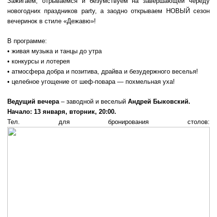
Зажигаем, отрываемся и безумствуем на завершающей череду
новогодних праздников party, а заодно открываем НОВЫЙ сезон
вечеринок в стиле «Дежавю»!
В программе:
• живая музыка и танцы до утра
• конкурсы и лотерея
• атмосфера добра и позитива, драйва и безудержного веселья!
• целебное угощение от шеф-повара — похмельная уха!
Ведущий вечера
– заводной и веселый
Андрей Быковский.
Начало: 13 января, вторник, 20:00.
Тел. для бронирования столов: