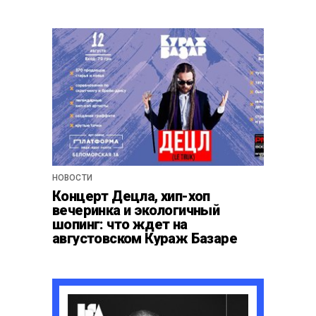
НОВОСТИ
Концерт Децла, хип-хоп
вечеринка и экологичный
шопинг: что ждет на
августовском Кураж Базаре