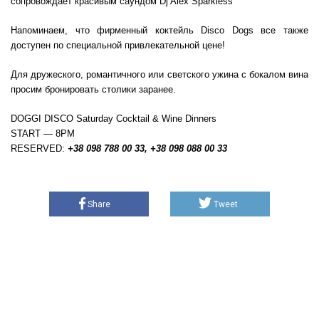
сопровождает красивым саундом Dj Alex Sparkless
Напоминаем, что фирменный коктейль Disco Dogs все также
доступен по специальной привлекательной цене!
Для дружеского, романтичного или светского ужина с бокалом вина
просим бронировать столики заранее.
DOGGI DISCO Saturday Cocktail & Wine Dinners
START — 8PM
RESERVED:
+38 098 788 00 33, +38 098 088 00 33
Share
Tweet