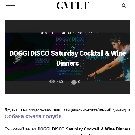
НОВОСТИ
30 ЯНВАРЯ 2016, 11:56
DOGGI DISCO Saturday Cocktail & Wine
Dinners
460
0
Друзья, мы продолжаем наш танцевально-коктейльный уикенд в
Собака съела голубя
.
Субботний вечер
DOGGI DISCO Saturday Cocktail & Wine Dinners