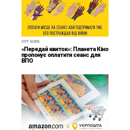
CITY GUIDE
«Передай квиток»: Планета Кіно
пропонує оплатити сеанс для
ВПО