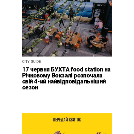
CITY GUIDE
17 червня БУХТА food station на
Річковому Вокзалі розпочала
свій 4-ий найвідповідальніший
сезон