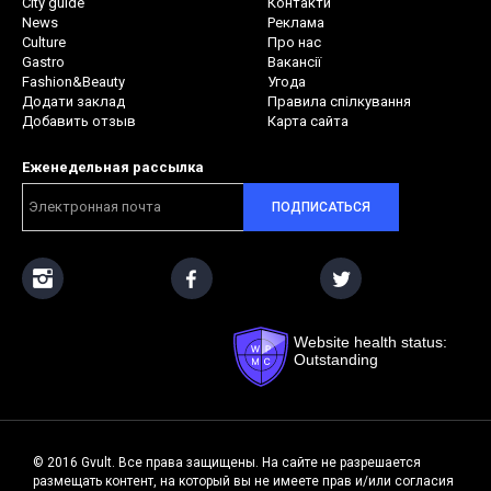
City guide
Контакти
News
Реклама
Culture
Про нас
Gastro
Вакансії
Fashion&Beauty
Угода
Додати заклад
Правила спілкування
Добавить отзыв
Карта сайта
Еженедельная рассылка
ПОДПИСАТЬСЯ
Website health status:
Outstanding
© 2016 Gvult. Все права защищены. На сайте не разрешается
размещать контент, на который вы не имеете прав и/или согласия