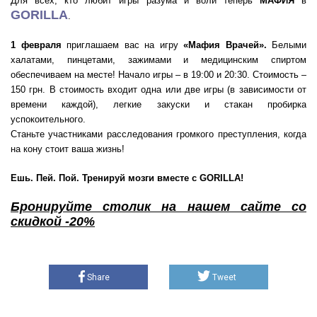
Для всех, кто любит игры разума и воли теперь
МАФИЯ
в
GORILLA
.
1 февраля
приглашаем вас на игру
«Мафия Врачей».
Белыми
халатами, пинцетами, зажимами и медицинским спиртом
обеспечиваем на месте! Начало игры – в 19:00 и 20:30. Стоимость –
150 грн. В стоимость входит одна или две игры (в зависимости от
времени каждой), легкие закуски и стакан пробирка
успокоительного.
Станьте участниками расследования громкого преступления, когда
на кону стоит ваша жизнь!
Ешь. Пей. Пой. Тренируй мозги вместе с GORILLA!
Бронируйте столик на нашем сайте со
скидкой -20%
Share
Tweet