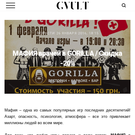
НОВОСТИ
26 ЯНВАРЯ 2016, 18:15
МАФИЯ врачей в GORILLA / Скидка
-20%
430
0
Мафия – одна из самых популярных игр последних десятилетий!
Азарт, опасность, психология, атмосфера – все это привлекает
миллионы людей во всем мире.