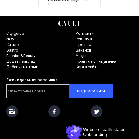
City guide
Контакти
News
Реклама
Culture
Про нас
Gastro
Вакансії
Fashion&Beauty
Угода
Додати заклад
Правила спілкування
Добавить отзыв
Карта сайта
Еженедельная рассылка
ПОДПИСАТЬСЯ
Website health status:
Outstanding