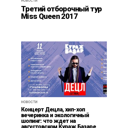
НОВОСТИ
Третий отборочный тур
Miss Queen 2017
НОВОСТИ
Концерт Децла, хип-хоп
вечеринка и экологичный
шопинг: что ждет на
августовском Кураж Базаре