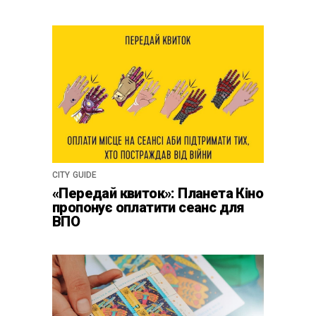
CITY GUIDE
«Передай квиток»: Планета Кіно
пропонує оплатити сеанс для
ВПО