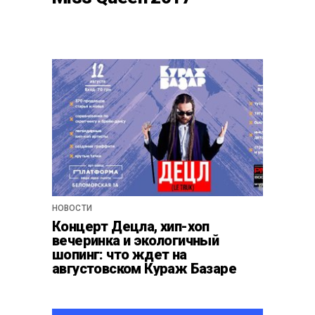
НОВОСТИ
Концерт Децла, хип-хоп
вечеринка и экологичный
шопинг: что ждет на
августовском Кураж Базаре