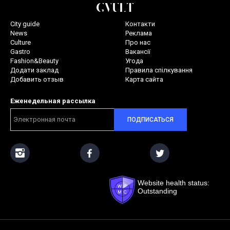
City guide
Контакти
News
Реклама
Culture
Про нас
Gastro
Вакансії
Fashion&Beauty
Угода
Додати заклад
Правила спілкування
Добавить отзыв
Карта сайта
Еженедельная рассылка
ПОДПИСАТЬСЯ
Website health status:
Outstanding