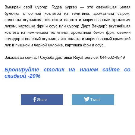
Выбирай свой бургер: Годза бургер — это свежайшая белая
булочка с сочной котлетой из телятины, ароматным сыром,
соленым огурчиком, листиком салата и маринованным крымским
луком, картошка фри и соус или бургер ‘Дарт Вейдер’: вкуснейшая
котлета из нежнейшей телятины, ароматный бекон фри, свежий
помидор и соленый огурчик, лист салата и маринованный крымский
лук в пышной и черной булочке, картошка фри и соус.
Заказывай сейчас! Служба доставки Royal Service: 044-502-49-49
Бронируйте столик на нашем сайте со
скидкой -20%
Share
Tweet