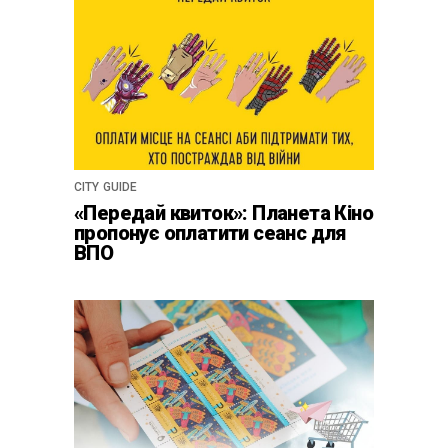
CITY GUIDE
«Передай квиток»: Планета Кіно
пропонує оплатити сеанс для
ВПО