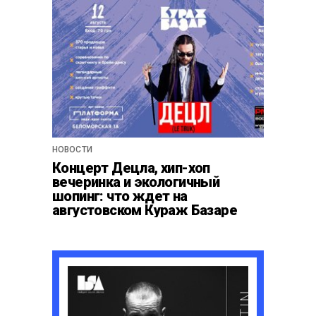
НОВОСТИ
Концерт Децла, хип-хоп
вечеринка и экологичный
шопинг: что ждет на
августовском Кураж Базаре