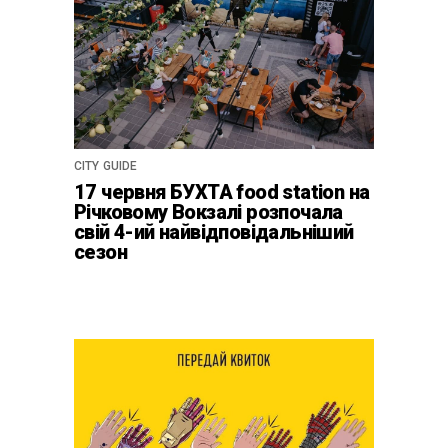
CITY GUIDE
17 червня БУХТА food station на
Річковому Вокзалі розпочала
свій 4-ий найвідповідальніший
сезон