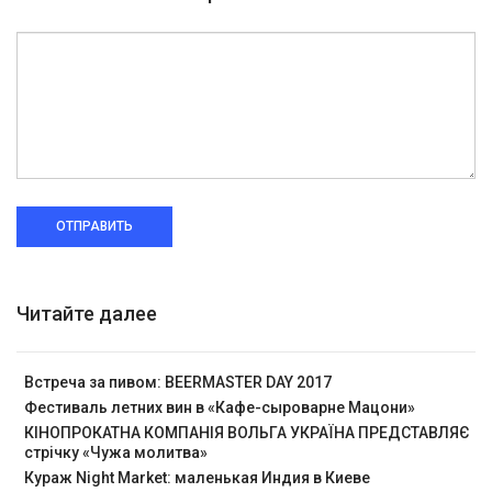
ОТПРАВИТЬ
Читайте далее
Встреча за пивом: BEERMASTER DAY 2017
Фестиваль летних вин в «Кафе-сыроварне Мацони»
КІНОПРОКАТНА КОМПАНІЯ ВОЛЬГА УКРАЇНА ПРЕДСТАВЛЯЄ
стрічку «Чужа молитва»
Кураж Night Market: маленькая Индия в Киеве