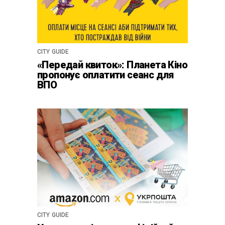
CITY GUIDE
«Передай квиток»: Планета Кіно
пропонує оплатити сеанс для
ВПО
CITY GUIDE