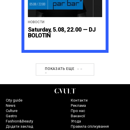
НОВОСТИ
Saturday, 5.08, 22.00 — DJ
BOLOTIN
ПОКАЗАТЬ ЕЩЕ
City guide
Контакти
News
Реклама
Culture
Про нас
Gastro
Вакансії
Fashion&Beauty
Угода
Додати заклад
Правила спілкування