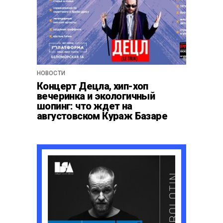
НОВОСТИ
Концерт Децла, хип-хоп
вечеринка и экологичный
шопинг: что ждет на
августовском Кураж Базаре