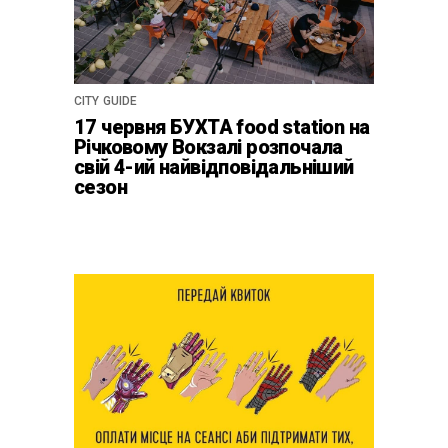
CITY GUIDE
17 червня БУХТА food station на
Річковому Вокзалі розпочала
свій 4-ий найвідповідальніший
сезон