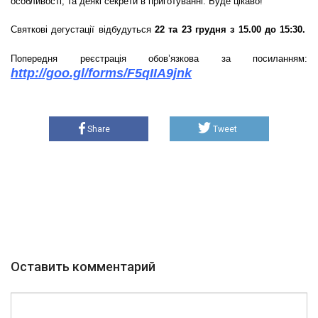
особливості, та деякі секрети в приготуванні. Буде цікаво!
Святкові дегустації відбудуться
22 та 23 грудня з 15.00 до 15:30.
Попередня реєстрація обов’язкова за посиланням:
http://goo.gl/forms/F5qIIA9jnk
Share
Tweet
Оставить комментарий