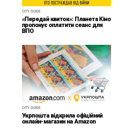
CITY GUIDE
«Передай квиток»: Планета Кіно
пропонує оплатити сеанс для
ВПО
CITY GUIDE
Укрпошта відкрила офіційний
онлайн-магазин на Amazon