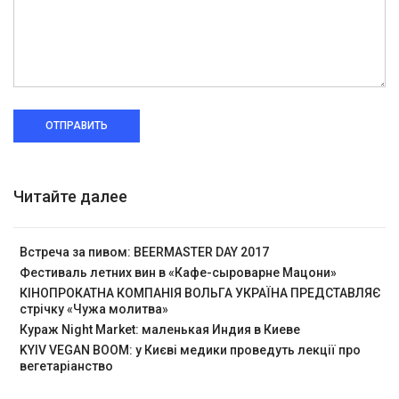
ОТПРАВИТЬ
Читайте далее
Встреча за пивом: BEERMASTER DAY 2017
Фестиваль летних вин в «Кафе-сыроварне Мацони»
КІНОПРОКАТНА КОМПАНІЯ ВОЛЬГА УКРАЇНА ПРЕДСТАВЛЯЄ
стрічку «Чужа молитва»
Кураж Night Market: маленькая Индия в Киеве
KYIV VEGAN BOOM: у Києві медики проведуть лекції про
вегетаріанство