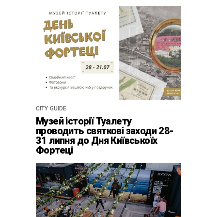
CITY GUIDE
Музей історії Туалету
проводить святкові заходи 28-
31 липня до Дня Київськоїх
Фортеці