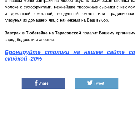
В нашем меню завтраки на любой вкус: классическая овсянка на
молоке с сухофруктами, нежнейшие творожные сырники с изюмом
и домашней сметаной, воздушный омлет или традиционная
глазунья из домашних яиц с начинками на Ваш выбор.
Завтрак в Тюбетейке на Тарасовской
подарит Вашему организму
заряд бодрости и энергии.
Бронируйте столики на нашем сайте со
скидкой -20%
Share
Tweet