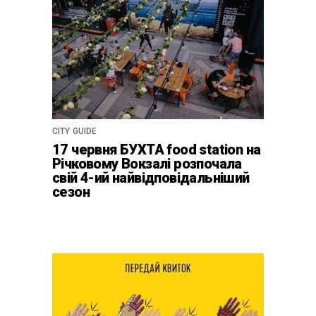
CITY GUIDE
17 червня БУХТА food station на
Річковому Вокзалі розпочала
свій 4-ий найвідповідальніший
сезон