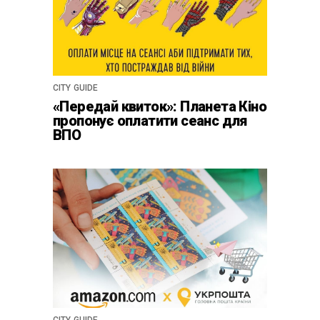
CITY GUIDE
«Передай квиток»: Планета Кіно
пропонує оплатити сеанс для
ВПО