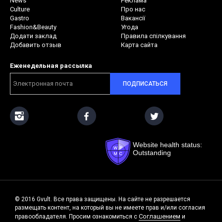
News
Реклама
Culture
Про нас
Gastro
Вакансії
Fashion&Beauty
Угода
Додати заклад
Правила спілкування
Добавить отзыв
Карта сайта
Еженедельная рассылка
ПОДПИСАТЬСЯ
Website health status:
Outstanding
© 2016 Gvult. Все права защищены. На сайте не разрешается
размещать контент, на который вы не имеете прав и/или согласия
Соглашением
правообладателя. Просим ознакомиться с
и