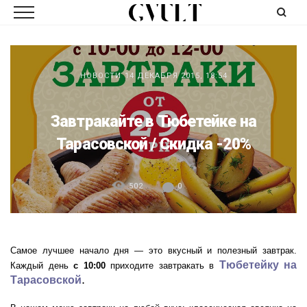
НОВОСТИ
14 ДЕКАБРЯ 2015, 18:54
Завтракайте в Тюбетейке на
Тарасовской / Скидка -20%
502
0
Самое лучшее начало дня — это вкусный и полезный завтрак.
Тюбетейку на
Каждый день
с 10:00
приходите завтракать в
.
Тарасовской