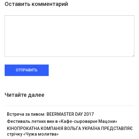
Оставить комментарий
ОТПРАВИТЬ
Читайте далее
Встреча за пивом: BEERMASTER DAY 2017
Фестиваль летних вин в «Кафе-сыроварне Мацони»
КІНОПРОКАТНА КОМПАНІЯ ВОЛЬГА УКРАЇНА ПРЕДСТАВЛЯЄ
стрічку «Чужа молитва»