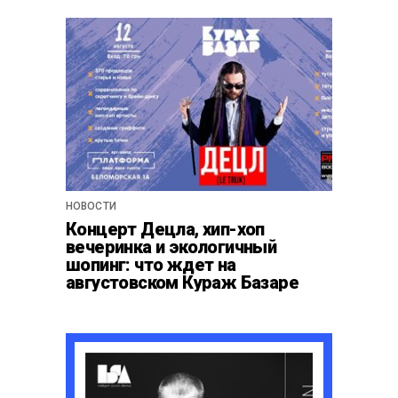
НОВОСТИ
Концерт Децла, хип-хоп
вечеринка и экологичный
шопинг: что ждет на
августовском Кураж Базаре