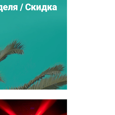
деля / Скидка