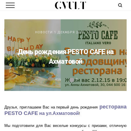
НОВОСТИ
1 ДЕКАБРЯ 2015, 13:24
День рождения PESTO CAFE на
Ахматовой
456
0
ресторана
Друзья, приглашаем Вас на первый день рождения
PESTO CAFE
на ул.Ахматовой
!
Мы подготовили для Вас веселые конкурсы с призами, отличную