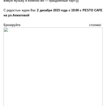
живую музыку и конечно же — праздничный торт!)))
С радостью ждем Вас
2 декабря 2015 года
в
19:00
в
PESTO CAFE
на ул.Ахматовой
Бронируйте столики: