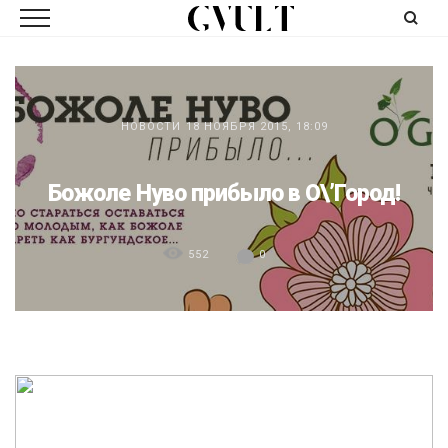
НОВОСТИ
18 НОЯБРЯ 2015, 18:09
Божоле Нуво прибыло в О\’Город!
552
0