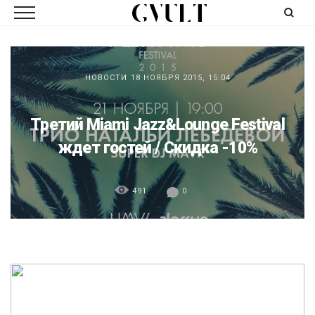
НОВОСТИ
18 НОЯБРЯ 2015, 15:04
Третий Miami Jazz&Lounge Festival
ждет гостей / Скидка -10%
491
0