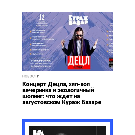
НОВОСТИ
Концерт Децла, хип-хоп
вечеринка и экологичный
шопинг: что ждет на
августовском Кураж Базаре