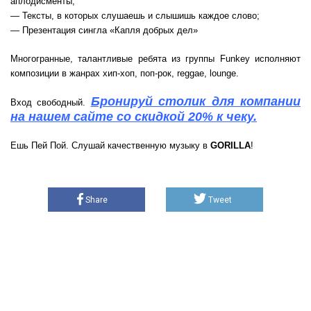
аплодисменты;
— Тексты, в которых слушаешь и слышишь каждое слово;
— Презентация сингла «Капля добрых дел»
Многогранные, талантливые ребята из группы Funkey исполняют
композиции в жанрах хип-хоп, поп-рок, reggae, lounge.
Бронируй столик для компании
Вход свободный.
на нашем сайте со скидкой 20% к чеку.
Ешь Пей Пой. Слушай качественную музыку в
GORILLA
!
Share
Tweet