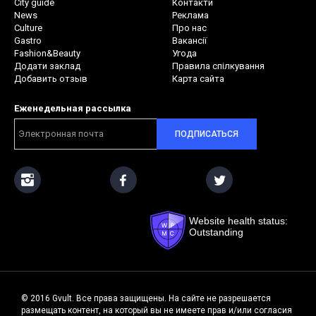
City guide
Контакти
News
Реклама
Culture
Про нас
Gastro
Вакансії
Fashion&Beauty
Угода
Додати заклад
Правила спілкування
Добавить отзыв
Карта сайта
Еженедельная рассылка
ПОДПИСАТЬСЯ
Website health status:
Outstanding
© 2016 Gvult. Все права защищены. На сайте не разрешается
размещать контент, на который вы не имеете прав и/или согласия