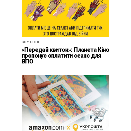
CITY GUIDE
«Передай квиток»: Планета Кіно
пропонує оплатити сеанс для
ВПО