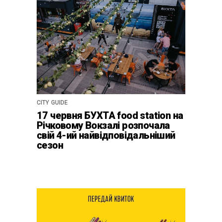
CITY GUIDE
17 червня БУХТА food station на
Річковому Вокзалі розпочала
свій 4-ий найвідповідальніший
сезон