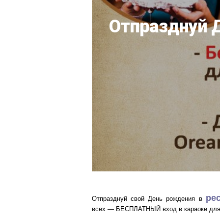
Отпразднуй Д
ре
Отпразднуй свой День рождения в
всех — БЕСПЛАТНЫЙ вход в караоке для 