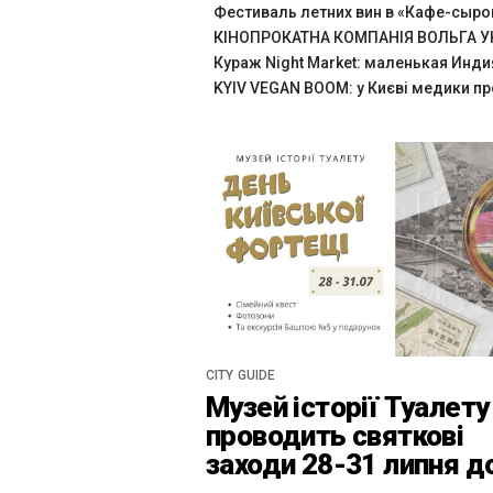
Фестиваль летних вин в «Кафе-сыр
КІНОПРОКАТНА КОМПАНІЯ ВОЛЬГА УК
Кураж Night Market: маленькая Инди
KYIV VEGAN BOOM: у Києві медики пр
CITY GUIDE
Музей історії Туалету
проводить святкові
заходи 28-31 липня д