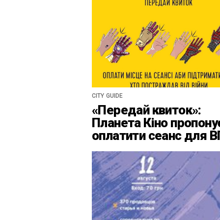
CITY GUIDE
«Передай квиток»:
Планета Кіно пропону
оплатити сеанс для 