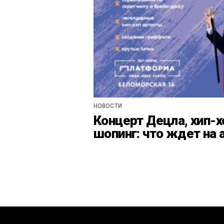
НОВОСТИ
Концерт Децла, хип-х
шопинг: что ждет на 