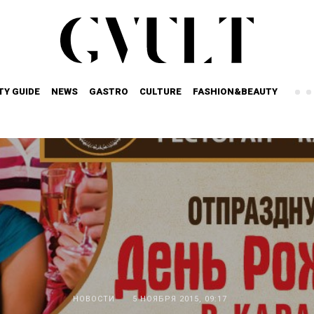
TY GUIDE
NEWS
GASTRO
CULTURE
FASHION&BEAUTY
НОВОСТИ
5 НОЯБРЯ 2015, 09:17