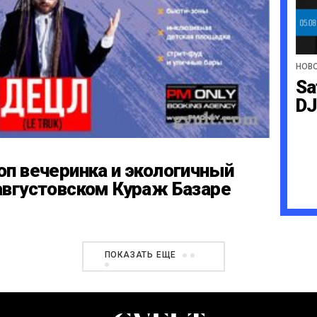
НОВ
Sa
DJ
оп вечеринка и экологичный
августовском Кураж Базаре
ПОКАЗАТЬ ЕЩЕ