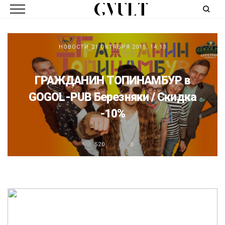
НОВОСТИ
21 ОКТЯБРЯ 2015, 14:13
ГРАЖДАНИН ТОПИНАМБУР в
GOGOL-PUB Березняки / Скидка
-10%
520
0