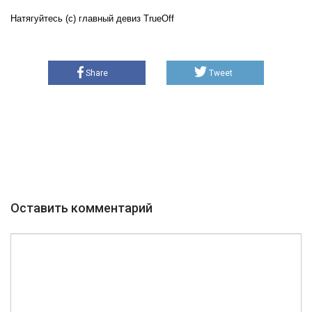
Натягуйтесь (с) главный девиз TrueOff
Share
Tweet
Оставить комментарий