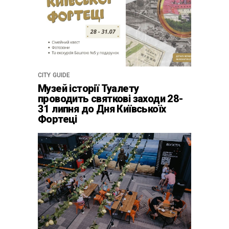
CITY GUIDE
Музей історії Туалету
проводить святкові заходи 28-
31 липня до Дня Київськоїх
Фортеці