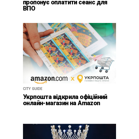
пропонує оплатити сеанс для
ВПО
CITY GUIDE
Укрпошта відкрила офіційний
онлайн-магазин на Amazon