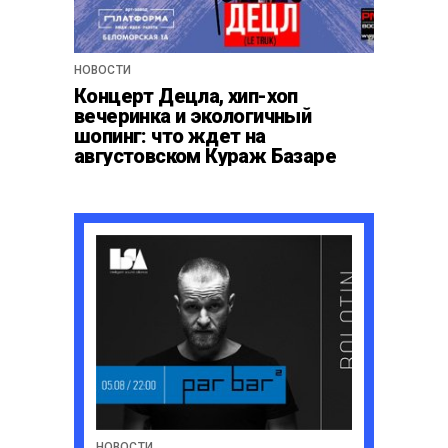
НОВОСТИ
Концерт Децла, хип-хоп
вечеринка и экологичный
шопинг: что ждет на
августовском Кураж Базаре
НОВОСТИ