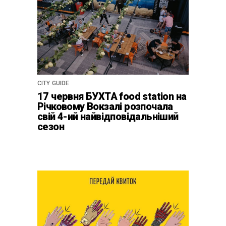
CITY GUIDE
17 червня БУХТА food station на
Річковому Вокзалі розпочала
свій 4-ий найвідповідальніший
сезон