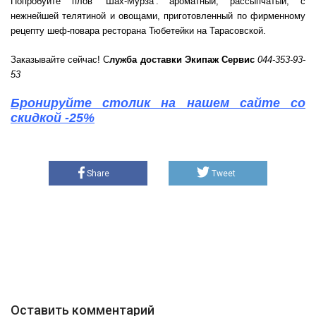
Попробуйте плов ‘Шах-Мурза’: ароматный, рассыпчатый, с
нежнейшей телятиной и овощами, приготовленный по фирменному
рецепту шеф-повара ресторана Тюбетейки на Тарасовской.
Заказывайте сейчас! С
лужба доставки Экипаж Сервис
044-353-93-
53
Бронируйте столик на нашем сайте со
скидкой -25%
Share
Tweet
Оставить комментарий