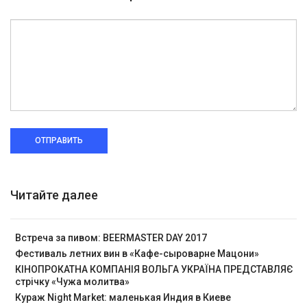
ОТПРАВИТЬ
Читайте далее
Встреча за пивом: BEERMASTER DAY 2017
Фестиваль летних вин в «Кафе-сыроварне Мацони»
КІНОПРОКАТНА КОМПАНІЯ ВОЛЬГА УКРАЇНА ПРЕДСТАВЛЯЄ
стрічку «Чужа молитва»
Кураж Night Market: маленькая Индия в Киеве