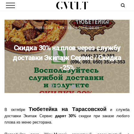
НОВОСТИ
15 ОКТЯБРЯ 2015, 09:44
Скидка 30% на плов через службу
доставки Экипаж Сервис / Скидка
-25%
478
0
Тюбетейка на Тарасовской
В октябре
и служба
доставки Экипаж Сервис
дарят 30%
скидки при заказе любого
плова из меню ресторана.