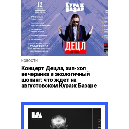
НОВОСТИ
Концерт Децла, хип-хоп
вечеринка и экологичный
шопинг: что ждет на
августовском Кураж Базаре