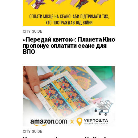
CITY GUIDE
«Передай квиток»: Планета Кіно
пропонує оплатити сеанс для
ВПО
CITY GUIDE