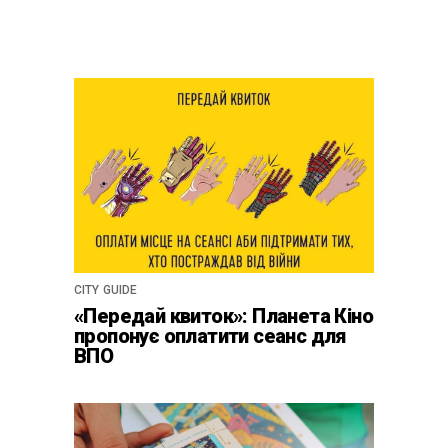
CITY GUIDE
«Передай квиток»: Планета Кіно
пропонує оплатити сеанс для
ВПО