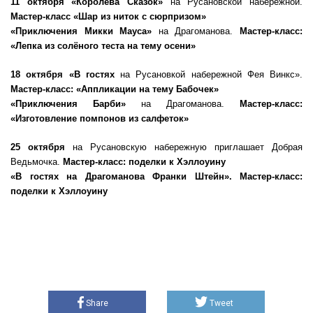
11 октября «Королева Сказок»
на Русановской набережной.
Мастер-класс «Шар из ниток с сюрпризом»
«Приключения Микки Мауса»
на Драгоманова.
Мастер-класс:
«Лепка из солёного теста на тему осени»
18 октября «В гостях
на Русановкой набережной Фея Винкс».
Мастер-класс: «Аппликации на тему Бабочек»
«Приключения Барби»
на Драгоманова.
Мастер-класс:
«Изготовление помпонов из салфеток»
25 октября
на Русановскую набережную приглашает Добрая
Ведьмочка.
Мастер-класс:
поделки к Хэллоуину
«В гостях на Драгоманова Франки Штейн».
Мастер-класс:
поделки к Хэллоуину
Share
Tweet