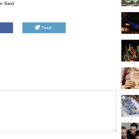
ic Band
Tweet