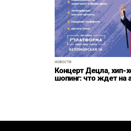
НОВОСТИ
Концерт Децла, хип-х
шопинг: что ждет на 