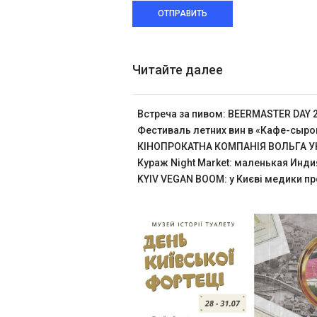
ОТПРАВИТЬ
Читайте далее
Встреча за пивом: BEERMASTER DAY 
Фестиваль летних вин в «Кафе-сыр
КІНОПРОКАТНА КОМПАНІЯ ВОЛЬГА УК
Кураж Night Market: маленькая Инди
KYIV VEGAN BOOM: у Києві медики пр