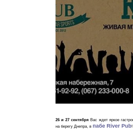
26 и 27 сентября
Вас ждет яркое гастро
пабе River Pub
на берегу Днепра, в
!