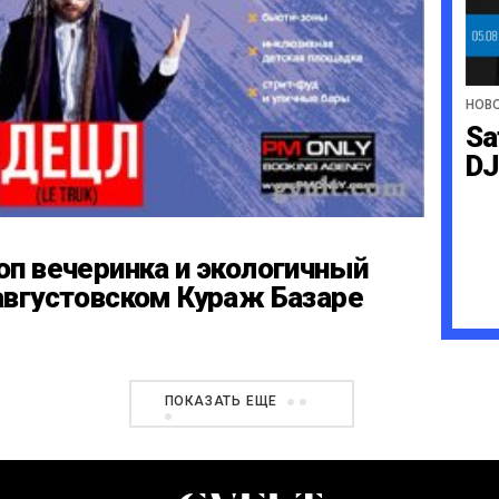
НОВ
Sa
DJ
оп вечеринка и экологичный
августовском Кураж Базаре
ПОКАЗАТЬ ЕЩЕ