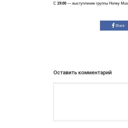
С
19:00
— выступление группы Honey Mus
Share
Оставить комментарий