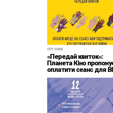
CITY GUIDE
«Передай квиток»:
Планета Кіно пропону
оплатити сеанс для 