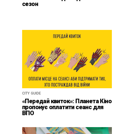
сезон
CITY GUIDE
«Передай квиток»: Планета Кіно
пропонує оплатити сеанс для
ВПО