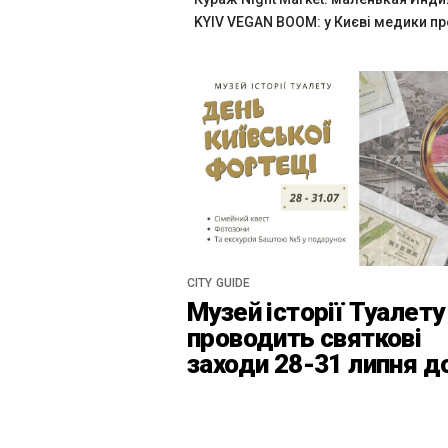
KYIV VEGAN BOOM: у Києві медики пр
CITY GUIDE
Музей історії Туалету
проводить святкові
заходи 28-31 липня д
Дня Київськоїх Форте