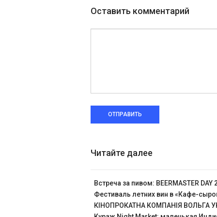
Оставить комментарий
ОТПРАВИТЬ
Читайте далее
Встреча за пивом: BEERMASTER DAY 
Фестиваль летних вин в «Кафе-сыр
КІНОПРОКАТНА КОМПАНІЯ ВОЛЬГА УК
Кураж Night Market: маленькая Инди