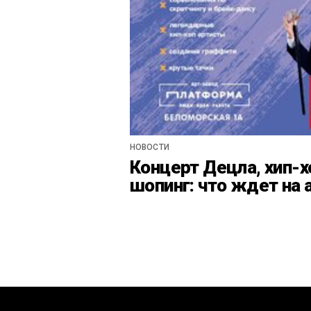
НОВОСТИ
Концерт Децла, хип-х
шопинг: что ждет на 