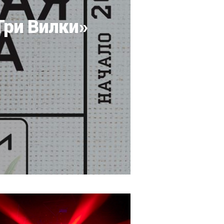
Три Вилки»