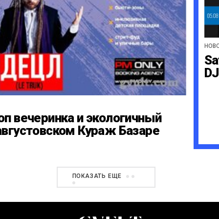
НОВ
Sa
DJ
оп вечеринка и экологичный
августовском Кураж Базаре
ПОКАЗАТЬ ЕЩЕ