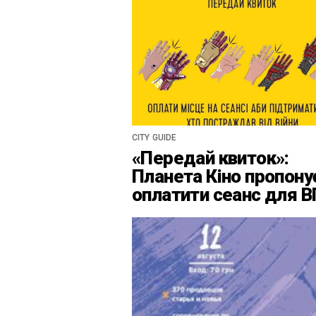
CITY GUIDE
«Передай квиток»:
Планета Кіно пропону
оплатити сеанс для 