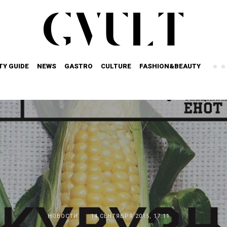
TY GUIDE
NEWS
GASTRO
CULTURE
FASHION&BEAUTY
НОВОСТИ
14 СЕНТЯБРЯ 2015, 17:11