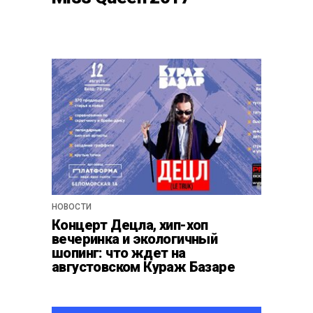
НОВОСТИ
Концерт Децла, хип-хоп
вечеринка и экологичный
шопинг: что ждет на
августовском Кураж Базаре