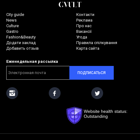
City guide
Контакти
News
Реклама
Culture
Про нас
Gastro
Вакансії
Fashion&Beauty
Угода
Додати заклад
Правила спілкування
Добавить отзыв
Карта сайта
Еженедельная рассылка
ПОДПИСАТЬСЯ
Website health status:
Outstanding