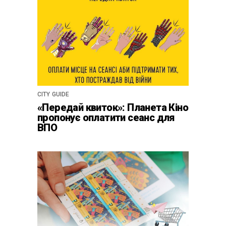
CITY GUIDE
«Передай квиток»: Планета Кіно
пропонує оплатити сеанс для
ВПО