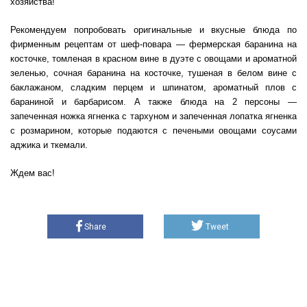
хозяйства!
Рекомендуем попробовать оригинальные и вкусные блюда по
фирменным рецептам от шеф-повара — фермерская баранина на
косточке, томленая в красном вине в дуэте с овощами и ароматной
зеленью, сочная баранина на косточке, тушеная в белом вине с
баклажаном, сладким перцем и шпинатом, ароматный плов с
бараниной и барбарисом. А также блюда на 2 персоны —
запеченная ножка ягненка с тархуном и запеченная лопатка ягненка
с розмарином, которые подаются с печеными овощами соусами
аджика и ткемали.
Ждем вас!
Share
Tweet