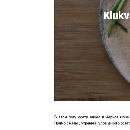
Klukv
В этом году осетр зашел в Черное море.
Прямо сейчас, утренний улов дикого осетр