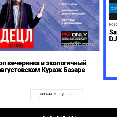
НОВ
Sa
DJ
оп вечеринка и экологичный
августовском Кураж Базаре
ПОКАЗАТЬ ЕЩЕ