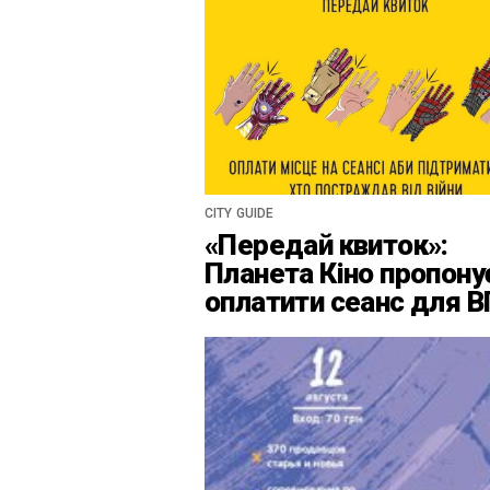
CITY GUIDE
«Передай квиток»:
Планета Кіно пропону
оплатити сеанс для 