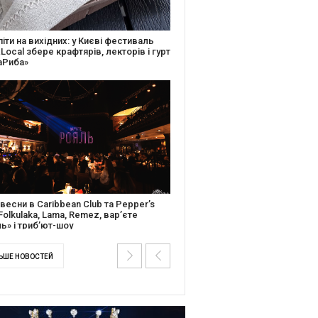
ків музичної історії: Caribbean Club
вяткує День Народження серією
дійних подій
ентальний фільм “Будинок “Слово”
йською покажуть в країнах Європи,
і та США
ЬШЕ НОВОСТЕЙ