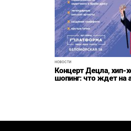
НОВОСТИ
Концерт Децла, хип-х
шопинг: что ждет на 