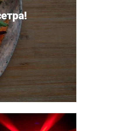
сетра!