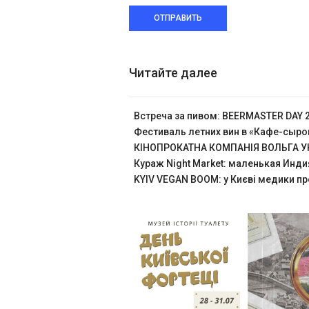
ОТПРАВИТЬ
Читайте далее
Встреча за пивом: BEERMASTER DAY 
Фестиваль летних вин в «Кафе-сыр
КІНОПРОКАТНА КОМПАНІЯ ВОЛЬГА УК
Кураж Night Market: маленькая Инди
KYIV VEGAN BOOM: у Києві медики пр