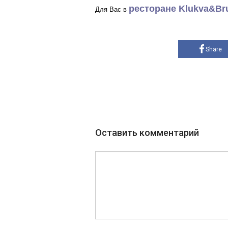
ресторане Klukva&Br
Для Вас в
Share
Оставить комментарий