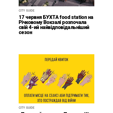
CITY GUIDE
17 червня БУХТА food station на
Річковому Вокзалі розпочала
свій 4-ий найвідповідальніший
сезон
CITY GUIDE