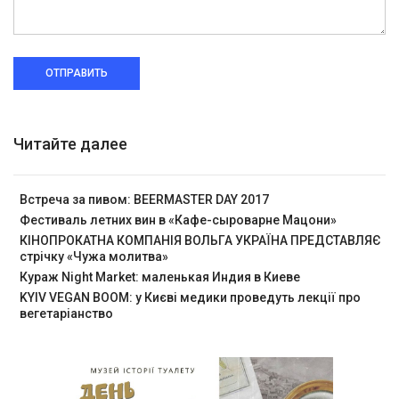
ОТПРАВИТЬ
Читайте далее
Встреча за пивом: BEERMASTER DAY 2017
Фестиваль летних вин в «Кафе-сыроварне Мацони»
КІНОПРОКАТНА КОМПАНІЯ ВОЛЬГА УКРАЇНА ПРЕДСТАВЛЯЄ
стрічку «Чужа молитва»
Кураж Night Market: маленькая Индия в Киеве
KYIV VEGAN BOOM: у Києві медики проведуть лекції про
вегетаріанство