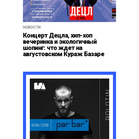
НОВОСТИ
Концерт Децла, хип-хоп
вечеринка и экологичный
шопинг: что ждет на
августовском Кураж Базаре