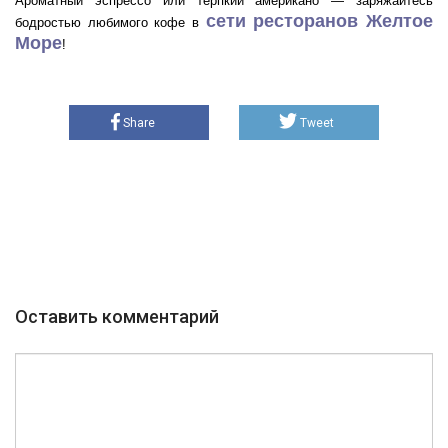
Ароматный эспрессо или терпкий американо — заряжайтесь
сети ресторанов Желтое
бодростью любимого кофе в
Море
!
Share
Tweet
Оставить комментарий