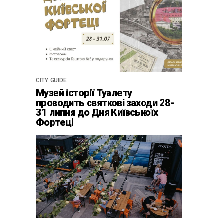
CITY GUIDE
Музей історії Туалету
проводить святкові заходи 28-
31 липня до Дня Київськоїх
Фортеці