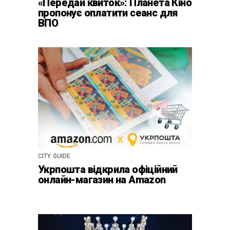
«Передай квиток»: Планета Кіно
пропонує оплатити сеанс для
ВПО
CITY GUIDE
Укрпошта відкрила офіційний
онлайн-магазин на Amazon