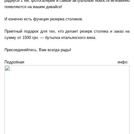
радиусе 1 км, фотогалереи и самые актуальные новости мгновенно
появляются на вашем дивайсе!
И конечно есть функция резерва столиков.
Приятный подарок для тех, кто делает резерв столика и заказ на
сумму от 1500 грн. — бутылка итальянского вина.
Присоединяйтесь, Вам всегда рады!
Подробная инфо: