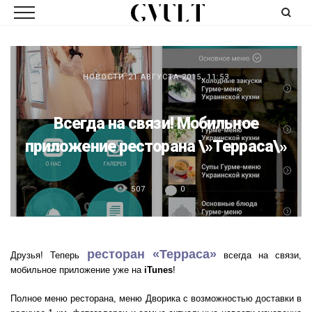
НОВОСТИ
21 АВГУСТА 2015, 11:53
Всегда на связи! Мобильное
приложение ресторана \»Терраса\»
507
0
ресторан «Терраса»
Друзья! Теперь
всегда на связи,
мобильное приложение уже на
iTunes
!
Полное меню ресторана, меню Дворика с возможностью доставки в