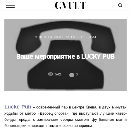
НОВОСТИ
20 АВГУСТА 2015, 10:34
Ваше мероприятие в LUCKY PUB
542
0
Lucke Pub
– современный паб в центре Киева, в двух минутах
ходьбы от метро «Дворец спорта», где выступают лучшие кавер-
бенды города, с замиранием сердца смотрят футбольные матчи
болельщики и проходят тематические вечеринки.